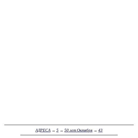
АДРЕСА
→
5
→
50 лет Октября
→
43