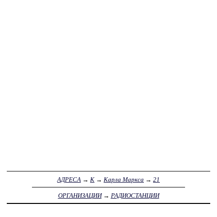
АДРЕСА
→
К
→
Карла Маркса
→
21
ОРГАНИЗАЦИИ
→
РАДИОСТАНЦИИ