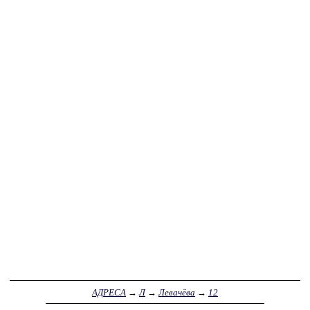
АДРЕСА
→
Л
→
Левачёва
→
12