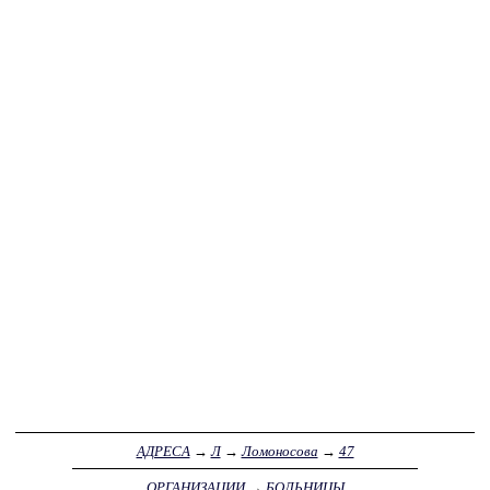
АДРЕСА
→
Л
→
Ломоносова
→
47
ОРГАНИЗАЦИИ
→
БОЛЬНИЦЫ