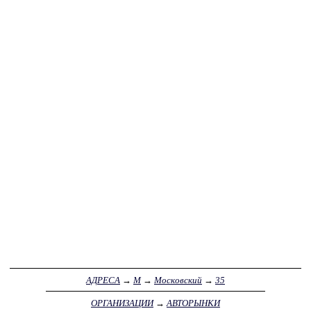
АДРЕСА
→
М
→
Московский
→
35
ОРГАНИЗАЦИИ
→
АВТОРЫНКИ