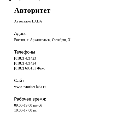
Авторитет
Автосалон LADA
Адрес
Россия, г. Архангельск, Октябрят, 31
Телефоны
[8182] 421423
[8182] 421424
[8182] 685151 Факс
Сайт
www.avtoritet.lada.ru
Рабочее время:
09:00-19:00 пн-сб
10:00-17:00 вс