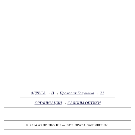
АДРЕСА
→
П
→
Прокопия Галушина
→
21
ОРГАНИЗАЦИИ
→
САЛОНЫ ОПТИКИ
© 2014
ARHBURG.RU
— ВСЕ ПРАВА ЗАЩИЩЕНЫ.