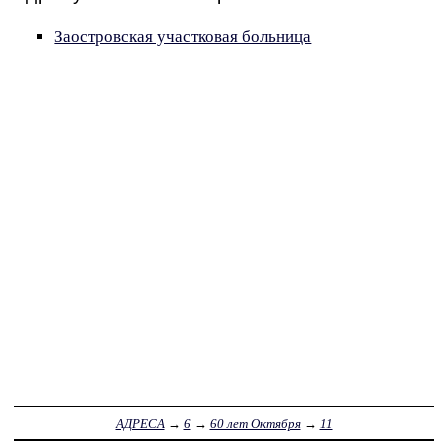
Заостровская участковая больница
АДРЕСА
→
6
→
60 лет Октября
→
11