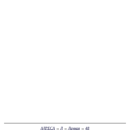
АДРЕСА
→
Д
→
Дачная
→
48