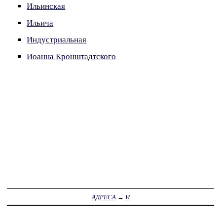
Ильинская
Ильича
Индустриальная
Иоанна Кронштадтского
АДРЕСА
→
И