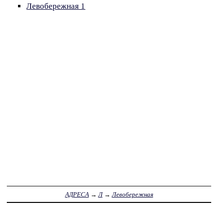
Левобережная 1
АДРЕСА
→
Л
→
Левобережная