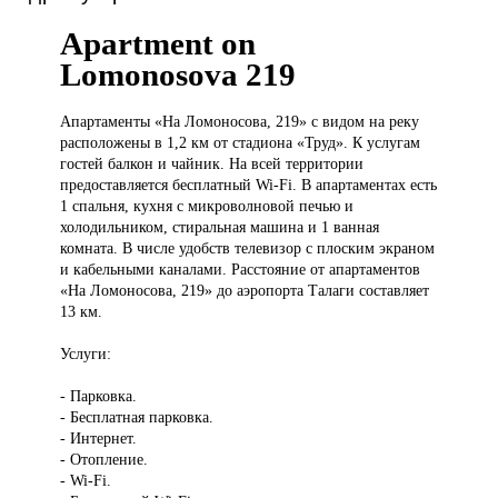
Apartment on
Lomonosova 219
Апартаменты «На
Ломоносова, 219» с видом на реку
расположены в 1,2 км от стадиона «Труд». К услугам
гостей балкон и чайник. На всей территории
предоставляется бесплатный Wi-Fi. В апартаментах есть
1 спальня, кухня с микроволновой печью и
холодильником, стиральная машина и 1 ванная
комната. В числе удобств телевизор с плоским экраном
и кабельными каналами. Расстояние от апартаментов
«На Ломоносова, 219» до аэропорта Талаги составляет
13 км.
Услуги:
- Парковка.
- Бесплатная парковка.
- Интернет.
- Отопление.
- Wi-Fi.