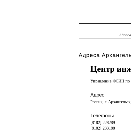
Адрес
Адреса Архангель
Центр инж
Управление ФСИН
по
Адрес
Россия, г. Архангельс
Телефоны
[8182] 228289
[8182] 233188