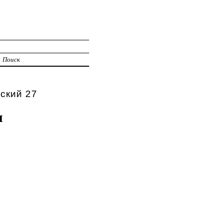
Поиск
ский 27
я