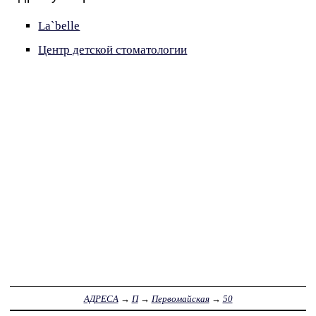
La`belle
Центр детской стоматологии
АДРЕСА
→
П
→
Первомайская
→
50