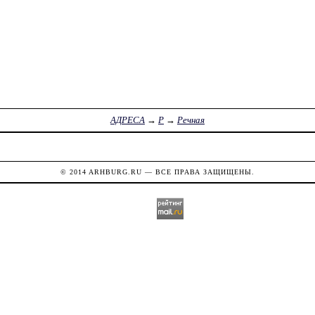
АДРЕСА
→
Р
→
Речная
© 2014
ARHBURG.RU
— ВСЕ ПРАВА ЗАЩИЩЕНЫ.