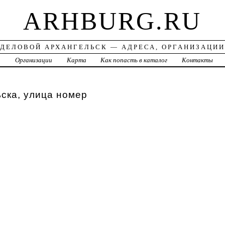
ARHBURG.RU
ДЕЛОВОЙ АРХАНГЕЛЬСК — АДРЕСА, ОРГАНИЗАЦИИ
а
Организации
Карта
Как попасть в каталог
Контакты
ска, улица номер