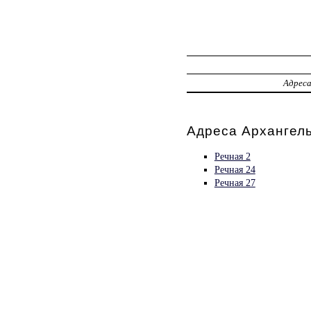
Адрес
Адреса Архангель
Речная 2
Речная 24
Речная 27