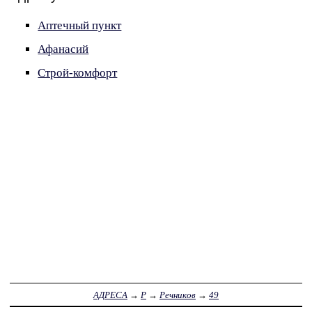
Аптечный пункт
Афанасий
Строй-комфорт
АДРЕСА
→
Р
→
Речников
→
49