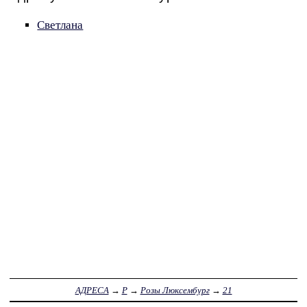
Светлана
АДРЕСА
→
Р
→
Розы Люксембург
→
21