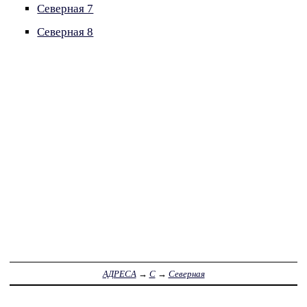
Северная 7
Северная 8
АДРЕСА
→
С
→
Северная