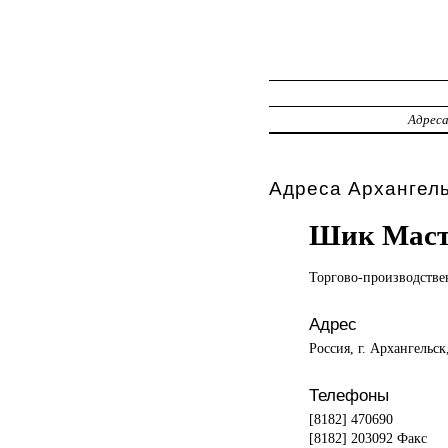
Адрес
Адреса Архангель
Шик Маст
Торгово-производстве
Адрес
Россия, г. Архангельск
Телефоны
[8182] 470690
[8182] 203092 Факс