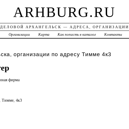
ARHBURG.RU
ДЕЛОВОЙ АРХАНГЕЛЬСК — АДРЕСА, ОРГАНИЗАЦИИ
а
Организации
Карта
Как попасть в каталог
Контакты
ска, организации по адресу Тимме 4к3
ер
нная фирма
, Тимме, 4к3