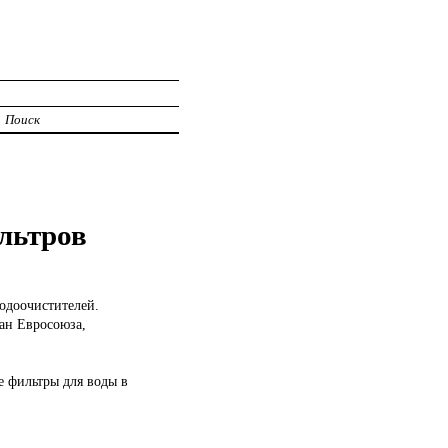
Поиск
льтров
одоочистителей.
ан Евросоюза,
 фильтры для воды в