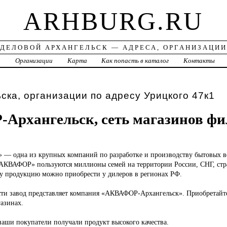
ARHBURG.RU
ДЕЛОВОЙ АРХАНГЕЛЬСК — АДРЕСА, ОРГАНИЗАЦИИ
а
Организации
Карта
Как попасть в каталог
Контакты
ска, организации по адресу Урицкого 47к1
рхангельск, сеть магазинов фи
»
— одна из крупных компаний по разработке и производству бытовых в
АКВАФОР» пользуются миллионы семей на территории России, СНГ, стр
 продукцию можно приобрести у дилеров в регионах РФ.
сти завод представляет компания «АКВАФОР-Архангельск». Приобретайте
азинах.
наши покупатели получали продукт высокого качества.