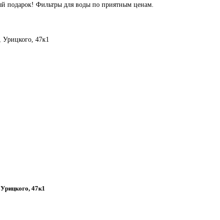
ый подарок! Фильтры для воды по приятным ценам.
, Урицкого, 47к1
, Урицкого, 47к1