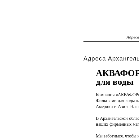
Адрес
Адреса Архангель
АКВАФОР-А
для воды
Компания «АКВАФОР
Фильтрами для воды «
Америки и Азии. Нашу
В Архангельской обла
наших фирменных маг
Мы заботимся, чтобы 