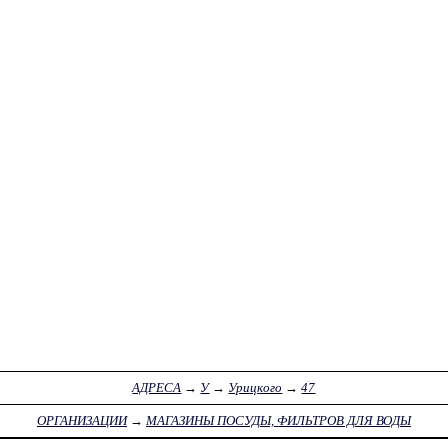
АДРЕСА
→
У
→
Урицкого
→
47
ОРГАНИЗАЦИИ
→
МАГАЗИНЫ ПОСУДЫ, ФИЛЬТРОВ ДЛЯ ВОДЫ