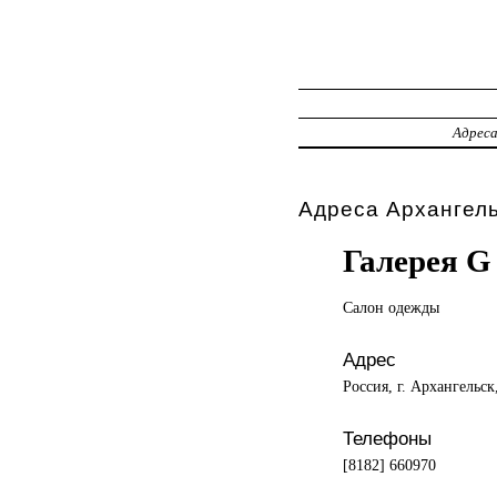
Адрес
Адреса Архангель
Галерея G
Салон одежды
Адрес
Россия, г. Архангельск
Телефоны
[8182] 660970