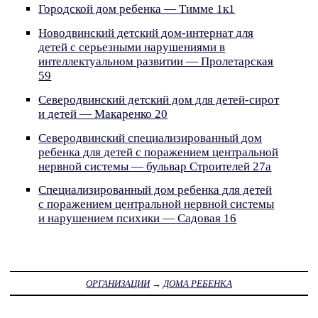
Городской дом ребенка — Тимме 1к1
Новодвинский детский дом-интернат для
детей с серьезными нарушениями в
интеллектуальном развитии — Пролетарская
59
Северодвинский детский дом для детей-сирот
и детей — Макаренко 20
Северодвинский специализированный дом
ребенка для детей с поражением центральной
нервной системы — бульвар Строителей 27а
Специализированный дом ребенка для детей
с поражением центральной нервной системы
и нарушением психики — Садовая 16
ОРГАНИЗАЦИИ
→
ДОМА РЕБЕНКА