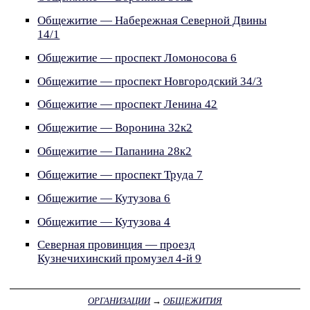
Общежитие — Набережная Северной Двины
14/1
Общежитие — проспект Ломоносова 6
Общежитие — проспект Новгородский 34/3
Общежитие — проспект Ленина 42
Общежитие — Воронина 32к2
Общежитие — Папанина 28к2
Общежитие — проспект Труда 7
Общежитие — Кутузова 6
Общежитие — Кутузова 4
Северная провинция — проезд
Кузнечихинский промузел 4-й 9
ОРГАНИЗАЦИИ
→
ОБЩЕЖИТИЯ