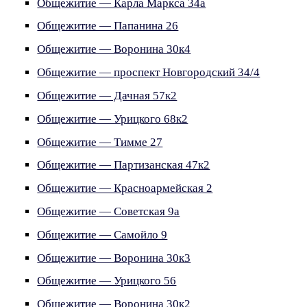
Общежитие — Карла Маркса 34а
Общежитие — Папанина 26
Общежитие — Воронина 30к4
Общежитие — проспект Новгородский 34/4
Общежитие — Дачная 57к2
Общежитие — Урицкого 68к2
Общежитие — Тимме 27
Общежитие — Партизанская 47к2
Общежитие — Красноармейская 2
Общежитие — Советская 9а
Общежитие — Самойло 9
Общежитие — Воронина 30к3
Общежитие — Урицкого 56
Общежитие — Воронина 30к2