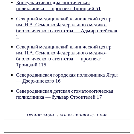
Консультативно-диагностическая
поликлиника — проспект Троицкий 51
Северный медицинский клинический центр
им. Н.А. Семашко Федерального медико-
биологического агентства — Адмиралтейская
2
Северный медицинский клинический центр
им. Н.А. Семашко Федерального медико-
биологического агентства — проспект
Троицкий 115
Северодвинская городская поликлиника Ягры
— Дзержинского 16
Северодвинская детская стоматологическая
поликлиника — бульвар Строителей 17
ОРГАНИЗАЦИИ
→
ПОЛИКЛИНИКИ ДЕТСКИЕ