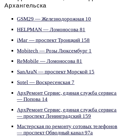
Архангельска
GSM29 — Железнодорожная 10
HELPMAN — Ломоносова 81
iМаг — проспект Троицкий 158
Mobitech — Розы Люксембург 1
ReMobile — Ломоносова 81
SanAraN — проспект Морской 15
Sotel — Воскресенская 7
АрхРемонт Сервис, единая служба сервиса
— Попова 14
АрхРемонт Сервис, единая служба сервиса
— проспект Ленинградский 159
Мастерская по ремонту сотовых телефонов
— проспект Обводный канал 97а