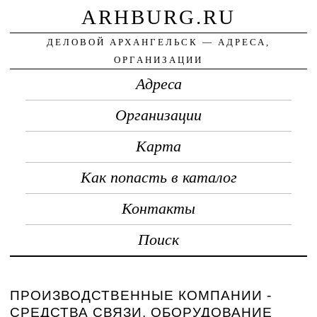
ARHBURG.RU
ДЕЛОВОЙ АРХАНГЕЛЬСК — АДРЕСА,
ОРГАНИЗАЦИИ
Адреса
Организации
Карта
Как попасть в каталог
Контакты
Поиск
ПРОИЗВОДСТВЕННЫЕ КОМПАНИИ -
СРЕДСТВА СВЯЗИ, ОБОРУДОВАНИЕ