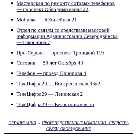
Мастерская по ремонту сотовых телефонов
— проспект Обводный канал 22
Мобилка — Юбилейная 21
Отдел по связям со средствами массовой
информации Администрации Северодвинска
— Плюснина 7
Про-Сервис — проспект Троицкий 119
Сотовик — 50 лет Октября 43
Телефон — проезд Приорова 4
ТелеЦифра29 — Воскресенская 93к2
ТелеЦифра29 — Ленинская 2
ТелеЦифра29 — Кегостровская 56
ОРГАНИЗАЦИИ
→
ПРОИЗВОДСТВЕННЫЕ КОМПАНИИ - СРЕДСТВА
СВЯЗИ, ОБОРУДОВАНИЕ