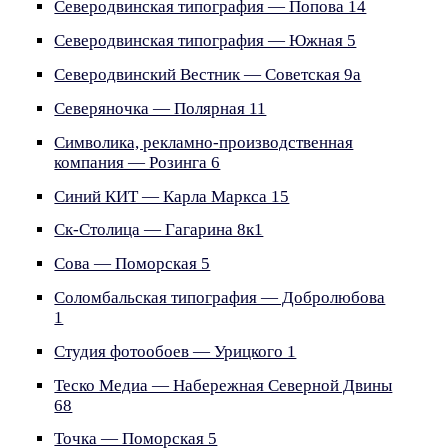
Северодвинская типография — Попова 14
Северодвинская типография — Южная 5
Северодвинский Вестник — Советская 9а
Северяночка — Полярная 11
Символика, рекламно-производственная
компания — Розинга 6
Синий КИТ — Карла Маркса 15
Ск-Столица — Гагарина 8к1
Сова — Поморская 5
Соломбальская типография — Добролюбова
1
Студия фотообоев — Урицкого 1
Теско Медиа — Набережная Северной Двины
68
Точка — Поморская 5