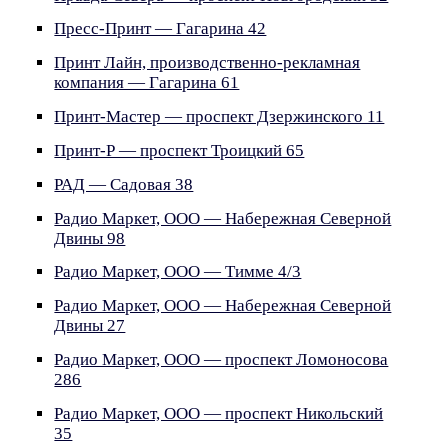
Пресс-Принт — Гагарина 42
Принт Лайн, производственно-рекламная
компания — Гагарина 61
Принт-Мастер — проспект Дзержинского 11
Принт-Р — проспект Троицкий 65
РАД — Садовая 38
Радио Маркет, ООО — Набережная Северной
Двины 98
Радио Маркет, ООО — Тимме 4/3
Радио Маркет, ООО — Набережная Северной
Двины 27
Радио Маркет, ООО — проспект Ломоносова
286
Радио Маркет, ООО — проспект Никольский
35