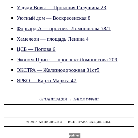
У дяди Вовы — Прокопия Галушина 23
Уютный дом — Воскресенская 8
Форвард А — проспект Ломоносова 58/1
Хамелеон — площадь Ленина 4
ЦСБ — Попова 6
Эконом-Принт — проспект Ломоносова 209
ЭКСТРА — Железнодорожная 31ст5
ЯРКО — Карла Маркса 47
ОРГАНИЗАЦИИ
→
ТИПОГРАФИИ
© 2014
ARHBURG.RU
— ВСЕ ПРАВА ЗАЩИЩЕНЫ.