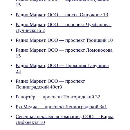
15
Радио Маркет, ООО — шоссе Окружное 13
Радио Маркет, ООО — проспект Чумбарова-
Лучинского 2
Радио Маркет, ООО — проспект Троицкий 10
Радио Маркет, ООО — проспект Ломоносова
15
Радио Маркет, ООО — Прокопия Галушина
23
Радио Маркет, ООО — проспект
Ленинградский 40ст3
Репортёр — проспект Новгородский 32
РусМедиа — проспект Ленинградский 3к1
Северная рекламная компания, ООО — Карла
Либкнехта 10