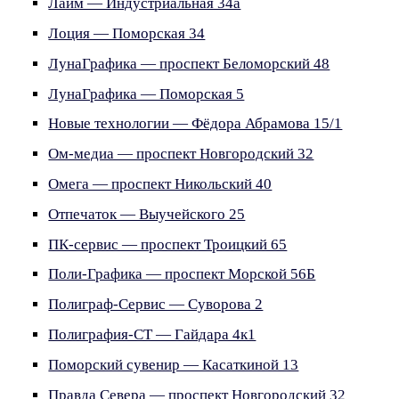
Лайм — Индустриальная 34а
Лоция — Поморская 34
ЛунаГрафика — проспект Беломорский 48
ЛунаГрафика — Поморская 5
Новые технологии — Фёдора Абрамова 15/1
Ом-медиа — проспект Новгородский 32
Омега — проспект Никольский 40
Отпечаток — Выучейского 25
ПК-сервис — проспект Троицкий 65
Поли-Графика — проспект Морской 56Б
Полиграф-Сервис — Суворова 2
Полиграфия-СТ — Гайдара 4к1
Поморский сувенир — Касаткиной 13
Правда Севера — проспект Новгородский 32