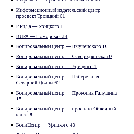
Информационный издательский центр —
проспект Троицкий 61
ИРиДа — Урицкого 1
КИРА — Поморская 34
Копировальный центр — Выучейского 16
Копировальный центр — Северодвинская 9
Копировальный центр — Урицкого 1
Копировальный центр — Набережная
Северной Двины 62
Копировальный центр — Прокопия Галушина
15
Копировальный центр — проспект Обводный
канал 8
КопиЦентр — Урицкого 43