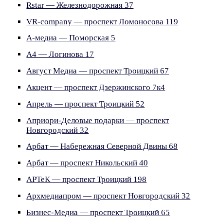
Rstar — Железнодорожная 37
VR-company — проспект Ломоносова 119
А-медиа — Поморская 5
А4 — Логинова 17
Август Медиа — проспект Троицкий 67
Акцент — проспект Дзержинского 7к4
Апрель — проспект Троицкий 52
Априори-Деловые подарки — проспект
Новгородский 32
Арбат — Набережная Северной Двины 68
Арбат — проспект Никольский 40
АРТеК — проспект Троицкий 198
Архмедиапром — проспект Новгородский 32
Бизнес-Медиа — проспект Троицкий 65