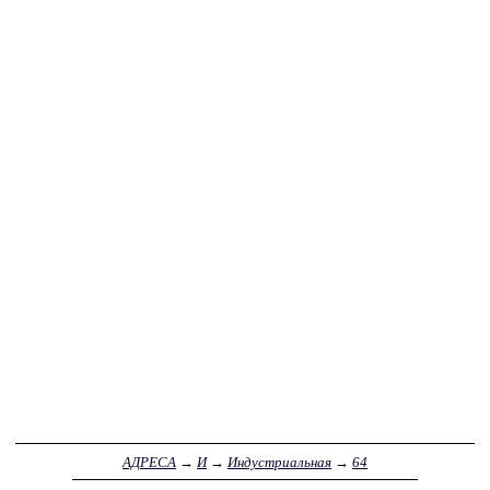
АДРЕСА
→
И
→
Индустриальная
→
64