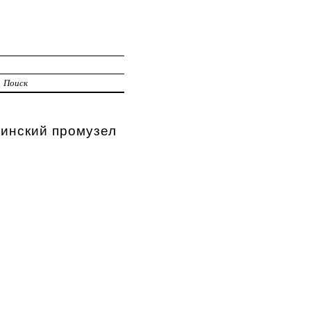
Поиск
хинский промузел