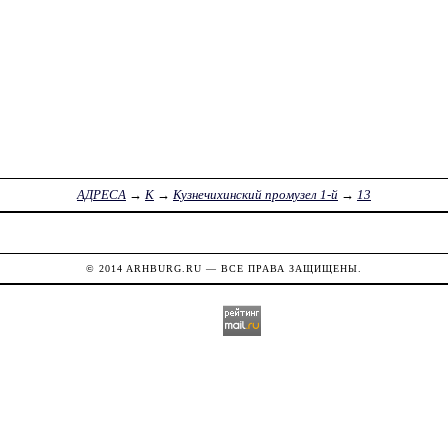
АДРЕСА
→
К
→
Кузнечихинский промузел 1-й
→
13
© 2014
ARHBURG.RU
— ВСЕ ПРАВА ЗАЩИЩЕНЫ.