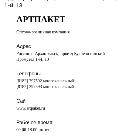
1-й 13
АРТПАКЕТ
Оптово-розничная компания
Адрес
Россия, г. Архангельск, проезд Кузнечихинский
Промузел 1-Й, 13
Телефоны
[8182] 297592 многоканальный
[8182] 297593 многоканальный
Сайт
www.artpaket.ru
Рабочее время:
09:00-18:00 пн-пт