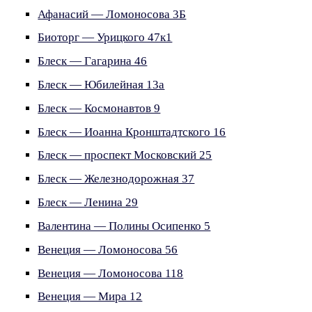
Афанасий — Ломоносова 3Б
Биоторг — Урицкого 47к1
Блеск — Гагарина 46
Блеск — Юбилейная 13а
Блеск — Космонавтов 9
Блеск — Иоанна Кронштадтского 16
Блеск — проспект Московский 25
Блеск — Железнодорожная 37
Блеск — Ленина 29
Валентина — Полины Осипенко 5
Венеция — Ломоносова 56
Венеция — Ломоносова 118
Венеция — Мира 12