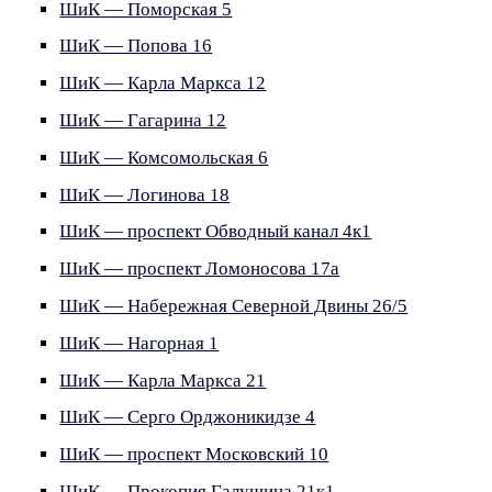
ШиК — Поморская 5
ШиК — Попова 16
ШиК — Карла Маркса 12
ШиК — Гагарина 12
ШиК — Комсомольская 6
ШиК — Логинова 18
ШиК — проспект Обводный канал 4к1
ШиК — проспект Ломоносова 17а
ШиК — Набережная Северной Двины 26/5
ШиК — Нагорная 1
ШиК — Карла Маркса 21
ШиК — Серго Орджоникидзе 4
ШиК — проспект Московский 10
ШиК — Прокопия Галушина 21к1