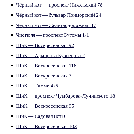
Чёрный кот — проспект Никольский 78
Чёрный кот — бульвар Приморский 24
Чёрный кот — Железнодорожная 37
Чистюля — проспект Бутомы 1/1
ШиК — Воскресенская 92
ШиК — Адмирала Кузнецова 2
ШиК — Воскресенская 116
ШиК — Воскресенская 7
ШиК — Тимме 4к5
ШиК — проспект Чумбарова-Лучинского 18
ШиК — Воскресенская 95
ШиК — Садовая 8ст10
ШиК — Воскресенская 103