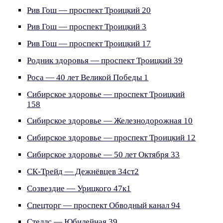
Рив Гош — проспект Троицкий 20
Рив Гош — проспект Троицкий 3
Рив Гош — проспект Троицкий 17
Родник здоровья — проспект Троицкий 39
Роса — 40 лет Великой Победы 1
Сибирское здоровье — проспект Троицкий
158
Сибирское здоровье — Железнодорожная 10
Сибирское здоровье — проспект Троицкий 12
Сибирское здоровье — 50 лет Октября 33
СК-Трейд — Дежнёвцев 34ст2
Созвездие — Урицкого 47к1
Спецторг — проспект Обводный канал 94
Стеллс — Юбилейная 39