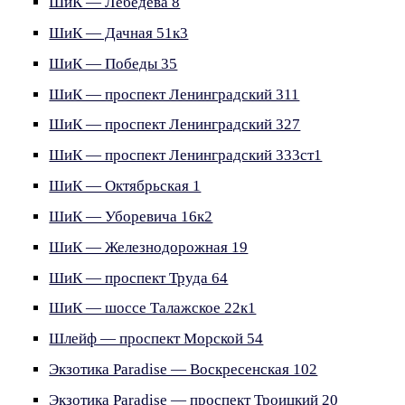
ШиК — Лебедева 8
ШиК — Дачная 51к3
ШиК — Победы 35
ШиК — проспект Ленинградский 311
ШиК — проспект Ленинградский 327
ШиК — проспект Ленинградский 333ст1
ШиК — Октябрьская 1
ШиК — Уборевича 16к2
ШиК — Железнодорожная 19
ШиК — проспект Труда 64
ШиК — шоссе Талажское 22к1
Шлейф — проспект Морской 54
Экзотика Paradise — Воскресенская 102
Экзотика Paradise — проспект Троицкий 20