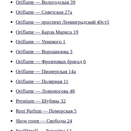
Oriflame — Вологодская 39
Oriflame — Советская 27а
Oriflame — проспект Ленинградский 40ст3
Oriflame — Карла Маркса 19
Oriflame — Урицкого 1
Oriflame — Ворошилова 3
Oriflame — Фронтовых бригад 6
Oriflame — Пионерская 14а
Oriflame — Полярная 11
Oriflame — Ломоносова 48
Premium — Шубина 32
Reni Рarfum — Поморская 5
Show room — Свободы 24
SpellSmell — Левачёва 12