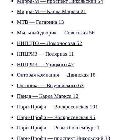
Мирра-М — проспект Никольский 54
Мирра-М — Карла Маркса 21
МТВ — Гагарина 13
Мыльный дворик — Советская 56
ННПЦТО — Ломоносова 52
НПЦРИЗ — Полярная 11
НПЦРИЗ — Урицкого 47
Оптовая компания — Двинская 18
Органика — Выучейского 63
Панда — Карла Маркса 12
Пари-Профи — Воскресенская 101
Пари-Профи — Воскресенская 95
Пари-Профи — Розы Люксембург 1
Пари-Профи — проспект Никольский 33