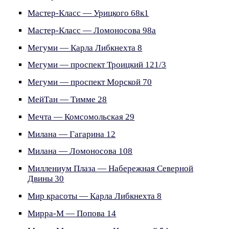
Мастер-Класс — Урицкого 68к1
Мастер-Класс — Ломоносова 98а
Мегуми — Карла Либкнехта 8
Мегуми — проспект Троицкий 121/3
Мегуми — проспект Морской 70
МейТан — Тимме 28
Мечта — Комсомольская 29
Милана — Гагарина 12
Милана — Ломоносова 108
Миллениум Плаза — Набережная Северной
Двины 30
Мир красоты — Карла Либкнехта 8
Мирра-М — Попова 14