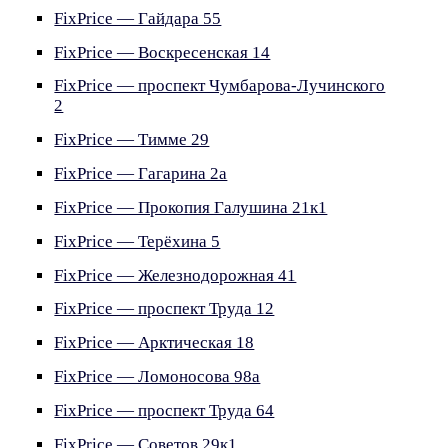
FixPrice — Гайдара 55
FixPrice — Воскресенская 14
FixPrice — проспект Чумбарова-Лучинского
2
FixPrice — Тимме 29
FixPrice — Гагарина 2а
FixPrice — Прокопия Галушина 21к1
FixPrice — Терёхина 5
FixPrice — Железнодорожная 41
FixPrice — проспект Труда 12
FixPrice — Арктическая 18
FixPrice — Ломоносова 98а
FixPrice — проспект Труда 64
FixPrice — Советов 29к1