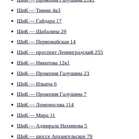
ШиК — Тимме 4к3
ШиК — Гайдара 17
ШиК — Шабалина 29
ШиК — Первомайская 14
ШиК — проспект Ленинградский 255
ШиК — Никитова 12к1
ШиК — Прокопия Галушина 23
ШиК — Ильича 6
ШиК — Прокопия Галушина 7
ШиК — Ломоносова 114
ШиК — Мира 11
ШиК — Адмирала Нахимова 5
ШиК — шоссе Архангельское 79