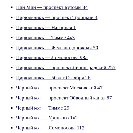
Цин Мин — проспект Бутомы 34
Цирюльникъ — проспект Троицкий 3
Цирюльникъ — Нагорная 1
Цирюльникъ — Тимме 4к3
Цирюльникъ — Железнодорожная 50
Цирюльникъ — Ломоносова 98а
Цирюльникъ — проспект Ленинградский 255
Цирюльникъ — 50 лет Октября 26
Чёрный кот — проспект Московский 47
Чёрный кот — проспект Обводный канал 67
Чёрный кот — Тимме 29
Чёрный кот — Урицкого 1к2
Чёрный кот — Ломоносова 112