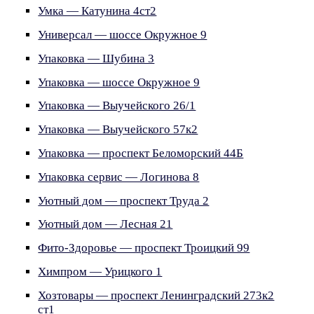
Умка — Катунина 4ст2
Универсал — шоссе Окружное 9
Упаковка — Шубина 3
Упаковка — шоссе Окружное 9
Упаковка — Выучейского 26/1
Упаковка — Выучейского 57к2
Упаковка — проспект Беломорский 44Б
Упаковка сервис — Логинова 8
Уютный дом — проспект Труда 2
Уютный дом — Лесная 21
Фито-Здоровье — проспект Троицкий 99
Химпром — Урицкого 1
Хозтовары — проспект Ленинградский 273к2
ст1