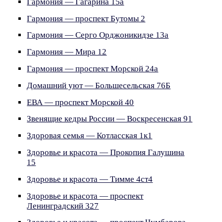
Гармония — Гагарина 15а
Гармония — проспект Бутомы 2
Гармония — Серго Орджоникидзе 13а
Гармония — Мира 12
Гармония — проспект Морской 24а
Домашний уют — Большесельская 76Б
ЕВА — проспект Морской 40
Звенящие кедры России — Воскресенская 91
Здоровая семья — Котласская 1к1
Здоровье и красота — Прокопия Галушина
15
Здоровье и красота — Тимме 4ст4
Здоровье и красота — проспект
Ленинградский 327