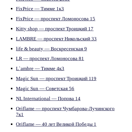
FixPrice — Тимме 1к3
FixPrice — проспект Ломоносова 15
Kitty shop — проспект Троицкий 17
LAMBRE — проспект Никольский 33
life & beauty — Воскресенская 9
LR — проспект Ломоносова 81
L`ambre — Тимме 4к3
Magic Sun — проспект Троицкий 119
Magic Sun — Советская 56
NL International — Попова 14
Oriflame — проспект Чумбарова-Лучинского
7к1
Oriflame — 40 лет Великой Победы 1