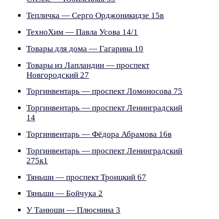
Тепличка — Серго Орджоникидзе 15в
ТехноХим — Павла Усова 14/1
Товары для дома — Гагарина 10
Товары из Лапландии — проспект
Новгородский 27
Торгинвентарь — проспект Ломоносова 75
Торгинвентарь — проспект Ленинградский
14
Торгинвентарь — Фёдора Абрамова 16в
Торгинвентарь — проспект Ленинградский
275к1
Тяньши — проспект Троицкий 67
Тяньши — Бойчука 2
У Танюши — Плюснина 3