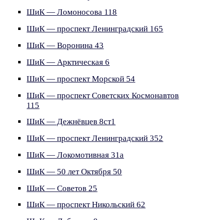
ШиК — Ломоносова 118
ШиК — проспект Ленинградский 165
ШиК — Воронина 43
ШиК — Арктическая 6
ШиК — проспект Морской 54
ШиК — проспект Советских Космонавтов
115
ШиК — Дежнёвцев 8ст1
ШиК — проспект Ленинградский 352
ШиК — Локомотивная 31а
ШиК — 50 лет Октября 50
ШиК — Советов 25
ШиК — проспект Никольский 62