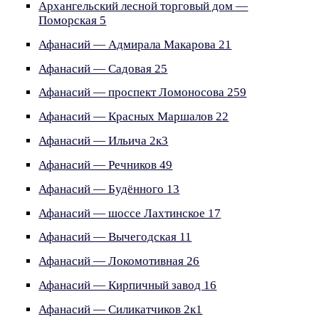
Архангельский лесной торговый дом —
Поморская 5
Афанасий — Адмирала Макарова 21
Афанасий — Садовая 25
Афанасий — проспект Ломоносова 259
Афанасий — Красных Маршалов 22
Афанасий — Ильича 2к3
Афанасий — Речников 49
Афанасий — Будённого 13
Афанасий — шоссе Лахтинское 17
Афанасий — Вычегодская 11
Афанасий — Локомотивная 26
Афанасий — Кирпичный завод 16
Афанасий — Силикатчиков 2к1