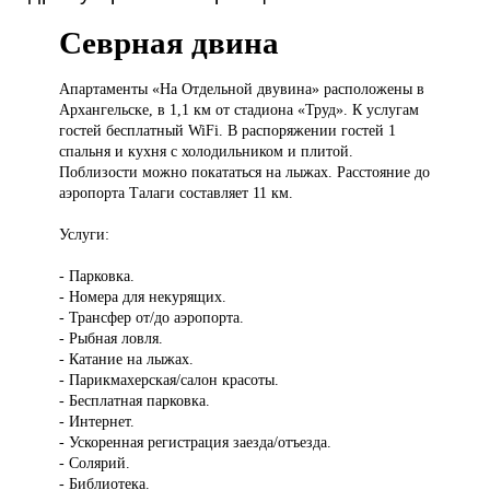
Севрная двина
Апартаменты «На
Отдельной двувина» расположены в
Архангельске, в 1,1 км от стадиона «Труд». К услугам
гостей бесплатный WiFi. В распоряжении гостей 1
спальня и кухня с холодильником и плитой.
Поблизости можно покататься на лыжах. Расстояние до
аэропорта Талаги составляет 11 км.
Услуги:
- Парковка.
- Номера для некурящих.
- Трансфер от/до аэропорта.
- Рыбная ловля.
- Катание на лыжах.
- Парикмахерская/салон красоты.
- Бесплатная парковка.
- Интернет.
- Ускоренная регистрация заезда/отъезда.
- Солярий.
- Библиотека.