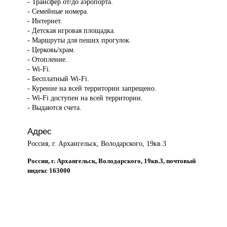
- Трансфер от/до аэропорта.
- Семейные номера.
- Интернет.
- Детская игровая площадка.
- Маршруты для пеших прогулок.
- Церковь/храм.
- Отопление.
- Wi-Fi.
- Бесплатный Wi-Fi.
- Курение на всей территории запрещено.
- Wi-Fi доступен на всей территории.
- Выдаются счета.
Адрес
Россия, г. Архангельск, Володарского, 19кв.3
Россия, г. Архангельск, Володарского, 19кв.3, почтовый
индекс 163000