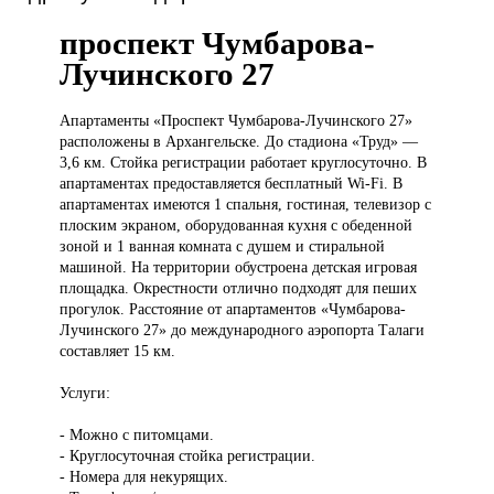
проспект Чумбарова-
Лучинского 27
Апартаменты «Проспект
Чумбарова-Лучинского 27»
расположены в Архангельске. До стадиона «Труд» —
3,6 км. Стойка регистрации работает круглосуточно. В
апартаментах предоставляется бесплатный Wi-Fi. В
апартаментах имеются 1 спальня, гостиная, телевизор с
плоским экраном, оборудованная кухня с обеденной
зоной и 1 ванная комната с душем и стиральной
машиной. На территории обустроена детская игровая
площадка. Окрестности отлично подходят для пеших
прогулок. Расстояние от апартаментов «Чумбарова-
Лучинского 27» до международного аэропорта Талаги
составляет 15 км.
Услуги:
- Можно с питомцами.
- Круглосуточная стойка регистрации.
- Номера для некурящих.