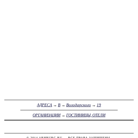
АДРЕСА
→
В
→
Володарского
→
19
ОРГАНИЗАЦИИ
→
ГОСТИНИЦЫ, ОТЕЛИ
© 2014
ARHBURG.RU
— ВСЕ ПРАВА ЗАЩИЩЕНЫ.