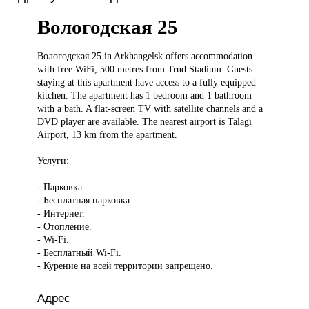
Вологодская 25
Вологодская 25
in Arkhangelsk offers accommodation
with free WiFi, 500 metres from Trud Stadium. Guests
staying at this apartment have access to a fully equipped
kitchen. The apartment has 1 bedroom and 1 bathroom
with a bath. A flat-screen TV with satellite channels and a
DVD player are available. The nearest airport is Talagi
Airport, 13 km from the apartment.
Услуги:
- Парковка.
- Бесплатная парковка.
- Интернет.
- Отопление.
- Wi-Fi.
- Бесплатный Wi-Fi.
- Курение на всей территории запрещено.
Адрес