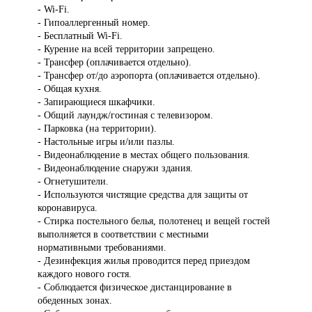
- Wi-Fi.
- Гипоаллергенный номер.
- Бесплатный Wi-Fi.
- Курение на всей территории запрещено.
- Трансфер (оплачивается отдельно).
- Трансфер от/до аэропорта (оплачивается отдельно).
- Общая кухня.
- Запирающиеся шкафчики.
- Общий лаундж/гостиная с телевизором.
- Парковка (на территории).
- Настольные игры и/или пазлы.
- Видеонаблюдение в местах общего пользования.
- Видеонаблюдение снаружи здания.
- Огнетушители.
- Используются чистящие средства для защиты от
коронавируса.
- Стирка постельного белья, полотенец и вещей гостей
выполняется в соответствии с местными
нормативными требованиями.
- Дезинфекция жилья проводится перед приездом
каждого нового гостя.
- Соблюдается физическое дистанцирование в
обеденных зонах.