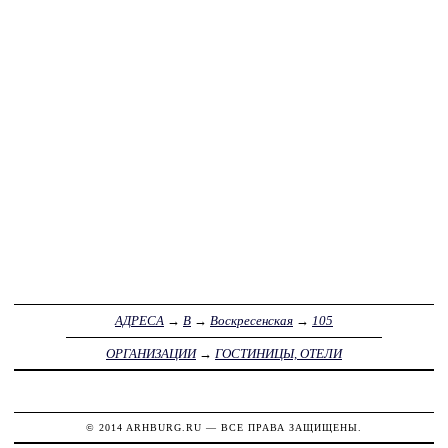
АДРЕСА
→
В
→
Воскресенская
→
105
ОРГАНИЗАЦИИ
→
ГОСТИНИЦЫ, ОТЕЛИ
© 2014
ARHBURG.RU
— ВСЕ ПРАВА ЗАЩИЩЕНЫ.