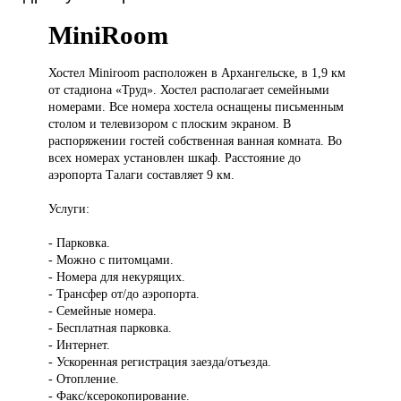
MiniRoom
Хостел Miniroom
расположен в Архангельске, в 1,9 км
от стадиона «Труд». Хостел располагает семейными
номерами. Все номера хостела оснащены письменным
столом и телевизором с плоским экраном. В
распоряжении гостей собственная ванная комната. Во
всех номерах установлен шкаф. Расстояние до
аэропорта Талаги составляет 9 км.
Услуги:
- Парковка.
- Можно с питомцами.
- Номера для некурящих.
- Трансфер от/до аэропорта.
- Семейные номера.
- Бесплатная парковка.
- Интернет.
- Ускоренная регистрация заезда/отъезда.
- Отопление.
- Факс/ксерокопирование.