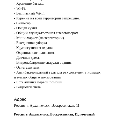
- Хранение багажа.
- Wi-Fi.
- Бесплатный Wi-Fi.
- Курение на всей территории запрещено.
- Снэк-бар.
- Общая кухня.
- Общий лаундж/гостиная с телевизором.
- Мини-маркет (на территории).
- Ежедневная уборка.
- Круглосуточная охрана.
- Охранная сигнализация.
- Датчики дыма.
- Видеонаблюдение снаружи здания.
- Огнетушители.
- Антибактериальный гель для рук доступен в номерах
и местах общего пользования.
- Есть аптечка первой помощи.
- Выдаются счета.
Адрес
Россия, г. Архангельск, Воскресенская, 11
Россия, г. Архангельск, Воскресенская, 11, почтовый