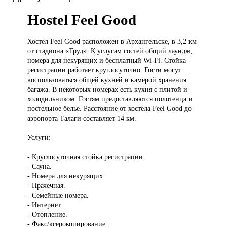
Hostel Feel Good
Хостел Feel
Good расположен в Архангельске, в 3,2 км
от стадиона «Труд». К услугам гостей общий лаундж,
номера для некурящих и бесплатный Wi-Fi. Стойка
регистрации работает круглосуточно. Гости могут
воспользоваться общей кухней и камерой хранения
багажа. В некоторых номерах есть кухня с плитой и
холодильником. Гостям предоставляются полотенца и
постельное белье. Расстояние от хостела Feel Good до
аэропорта Талаги составляет 14 км.
Услуги:
- Круглосуточная стойка регистрации.
- Сауна.
- Номера для некурящих.
- Прачечная.
- Семейные номера.
- Интернет.
- Отопление.
- Факс/ксерокопирование.