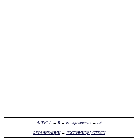
АДРЕСА
→
В
→
Воскресенская
→
59
ОРГАНИЗАЦИИ
→
ГОСТИНИЦЫ, ОТЕЛИ